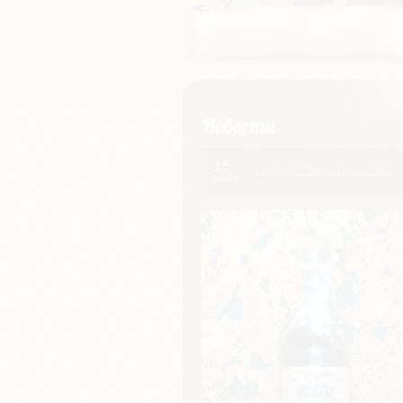
Новости
15.
Chateau Cheval Blanc 1947
03.2018