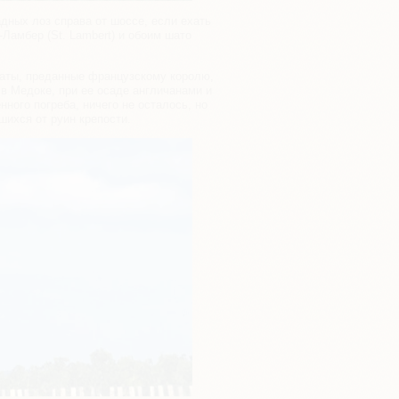
дных лоз справа от шоссе, если ехать
-Ламбер (St. Lambert) и обоим шато
лдаты, преданные французскому королю,
 в Медоке, при ее осаде англичанами и
нного погреба, ничего не осталось, но
шихся от руин крепости.