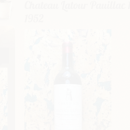
Chateau Latour Pauillac 
1952